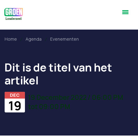
Home
Agenda
Evenementen
Dit is de titel van het
artikel
DEC
19 December 2022 / 06:00 PM
19
tot 09:00 PM