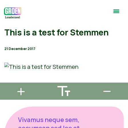
This is a test for Stemmen
21 December 2017
Vivamus neque sem,
accumsan sed leo at,