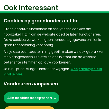
Ook interessant
Cookies op groenlonderzeel.be
Groen gebruikt functionele en analytische cookies die
noodzakelijk zijn om de website goed te laten functioneren.
Deze cookies verwerken geen persoonsgegevens en hier is
geen toestemming voor nodig.
Als je daarvoor toestemming geeft, maken we ook gebruik van
marketingcookies. Die stellen ons in staat om de website
beter af te stemmen op jouw voorkeuren.
Je kunt je instellingen hieronder wijzigen.
Ons privacybeleid
vind je hier
.
Voorkeuren aanpassen
Groen.be
Noodzakelijke cookies:
Alle cookies accepteren
Contact
Privacybeleid