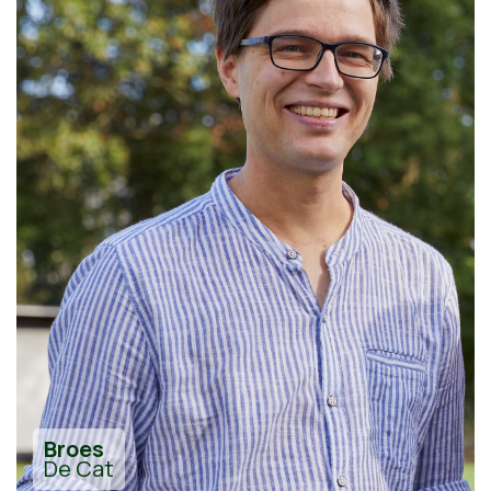
Broes
De Cat