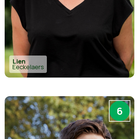
Lien
Eeckelaers
6