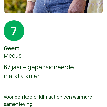
7
Geert
Meeus
67 jaar – gepensioneerde
marktkramer
Voor een koeler klimaat en een warmere
samenleving.