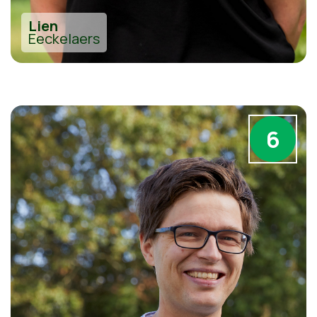
Lien
Eeckelaers
6